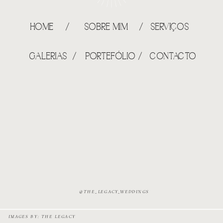
HOME /
SOBRE MIM /
SERVIÇOS
GALERIAS /
PORTEFÓLIO /
CONTACTO
@THE_LEGACY_WEDDINGS
IMAGES BY: THE LEGACY