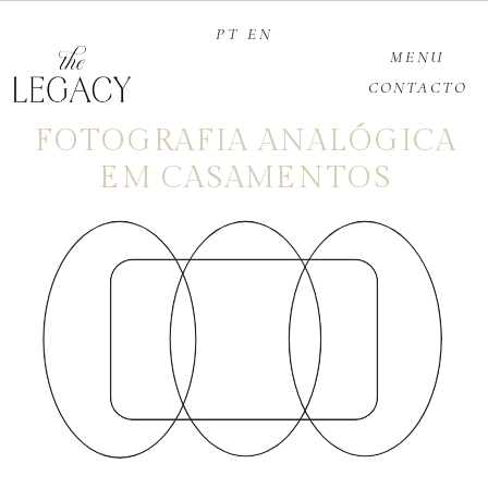
PT
EN
MENU
CONTACTO
FOTOGRAFIA ANALÓGICA
EM CASAMENTOS