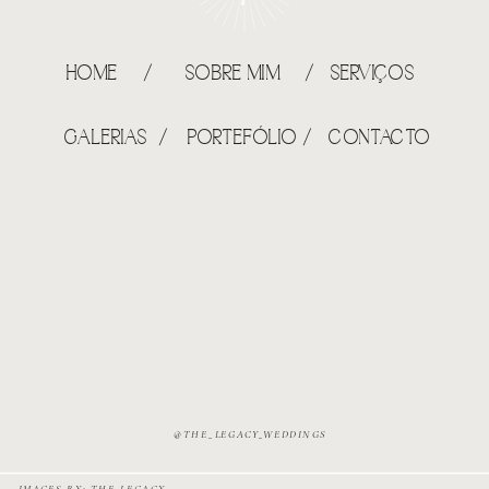
HOME /
SOBRE MIM /
SERVIÇOS
GALERIAS /
PORTEFÓLIO /
CONTACTO
@THE_LEGACY_WEDDINGS
IMAGES BY: THE LEGACY