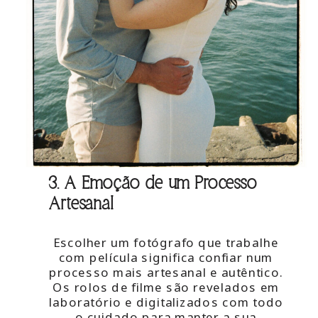
3. A Emoção de um Processo
Artesanal
Escolher um fotógrafo que trabalhe
com película significa confiar num
processo mais artesanal e autêntico.
Os rolos de filme são revelados em
laboratório e digitalizados com todo
o cuidado para manter a sua